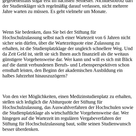
gegebenenfalls sogar erst im nächsten Semester. Nichtdestotrotz darf
der Studienkläger sich regelmäßig darauf verlassen, nicht mehrere
Jahre warten zu müssen. Es geht vielmehr um Monate.
Wenn Sie bedenken, dass Sie bei der Stiftung für
Hochschulzulassung selbst nach einer Wartezeit von 6 Jahren nicht
sicher sein dürfen, über die Wartezeitquote eine Zulassung zu
erhalten, ist die Studienplatzklage der ungleich schnellere Weg. Und
da Zeit Geld ist, stellt sie sich Ihnen auch finanziell als die weitaus
günstigere Vorgehensweise dar. Wer kann und will es sich mit Blick
auf die damit verbundenen Berufs- und Lebensperspektiven schon
ernsthaft leisten, den Beginn der akademischen Ausbildung ein
halbes Jahrzehnt hinauszuzögern?
Von den vier Möglichkeiten, einen Medizinstudienplatz zu erhalten,
stellen sich lediglich die Abiturquote der Stiftung für
Hochschulzulassung, das Auswahlverfahren der Hochschulen sowie
die Studienplatzklage als wirtschaftliche Vorgehensweise dar. Wer
hingegen auf die Wartezeit im regulären Vergabeverfahren der
Stiftung für Hochschulzulassung baut, sollte seinen Studienwunsch
besser überdenken.