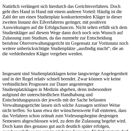
Natürlich verlängert sich hierdurch das Gerichtsverfahren. Doch
geht dies Hand in Hand mit einem anderen Vorteil: Häufig ist die
Zahl der um einen Studienplatz konkurrierenden Kläger in dieser
zweiten Instanz des Eilverfahrens geringer, mit positiven
Auswirkungen auf die Erfolgschancen. Nicht selten erfüllt sich dem
Studienkläger auf diesem Wege dann doch noch sein Wunsch auf
Zulassung zum Studium, da das nunmehr zur Entscheidung
berufene Oberverwaltungsgericht im Gegensatz zur Vorinstanz noch
weitere unberücksichtigte Studienplätze „ausfindig macht“, die an
die verbleibenden Kläger vergeben werden.
Insgesamt sind Studienplatzklagen keine langwierige Angelegenheit
und in der Regel relativ schnell beendet. Zwar können wir keine
verbindlichen Prognosen zur Dauer angestrengter
Studienplatzklagen in Medizin abgeben, denn insbesondere
aufgrund der unterschiedlichen Handhabung und
Entscheidungspraxis der jeweils mit der Sache befassten
Verwaltungsgerichte lassen sich solche Aussagen seriöser Weise
nicht treffen. So kann etwa der wünschenswerte Fall eintreten, dass
das Verfahren schon zeitnah zum Vorlesungsbeginn desjenigen
Semesters abgeschlossen wird, zu dem die Zulassung begehrt wird.
Doch kann dies genauso gut auch deutlich später erfolgen,