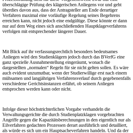
überschlägige Prüfung des klägerischen Anliegens vor und geht
überdies davon aus, dass der Antragsteller am Ende derartiger
Verfahren maximal eine vorläufige Regelung seines Begehrens
erreichen kann, nicht jedoch eine endgültige. Diese könnte er dann
nur auf dem Weg eines sich anschließenden Hauptklageverfahrens
verfolgen mit entsprechender längerer Dauer.
Mit Blick auf ihr verfassungsrechtlich besonders bedeutsames
Anliegen wird den Studienklägern jedoch durch das BVerfG eine
ganz spezielle Ausnahmestellung eingeräumt, wonach die
dargestellten „normalen“ Regeln für sie nicht gelten sollen. Es wäre
auch evident unzumutbar, wenn der Studierwillige erst nach einem
mühsamen und langjährigen Verfahrensverlauf durch gegebenenfalls
verschiedene Gerichtsinstanzen erfährt, ob seinem Anliegen
entsprochen werden kann oder nicht.
Infolge dieser höchstrichterlichen Vorgabe verhandeln die
Verwaltungsgerichte die durch Studienplatzklagen vorgebrachten
Angriffe gegen die Kapazitätsberechnungen in den eigentlich nur als
Eilverfahren gedachten Prozessen derart ausführlich und detailliert,
als würde es sich um ein Hauptsacheverfahren handeln. Und da der