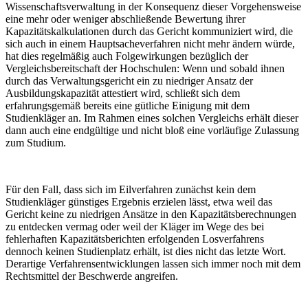
Wissenschaftsverwaltung in der Konsequenz dieser Vorgehensweise
eine mehr oder weniger abschließende Bewertung ihrer
Kapazitätskalkulationen durch das Gericht kommuniziert wird, die
sich auch in einem Hauptsacheverfahren nicht mehr ändern würde,
hat dies regelmäßig auch Folgewirkungen bezüglich der
Vergleichsbereitschaft der Hochschulen: Wenn und sobald ihnen
durch das Verwaltungsgericht ein zu niedriger Ansatz der
Ausbildungskapazität attestiert wird, schließt sich dem
erfahrungsgemäß bereits eine gütliche Einigung mit dem
Studienkläger an. Im Rahmen eines solchen Vergleichs erhält dieser
dann auch eine endgültige und nicht bloß eine vorläufige Zulassung
zum Studium.
Für den Fall, dass sich im Eilverfahren zunächst kein dem
Studienkläger günstiges Ergebnis erzielen lässt, etwa weil das
Gericht keine zu niedrigen Ansätze in den Kapazitätsberechnungen
zu entdecken vermag oder weil der Kläger im Wege des bei
fehlerhaften Kapazitätsberichten erfolgenden Losverfahrens
dennoch keinen Studienplatz erhält, ist dies nicht das letzte Wort.
Derartige Verfahrensentwicklungen lassen sich immer noch mit dem
Rechtsmittel der Beschwerde angreifen.