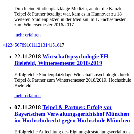
Durch eine Studienplatzklage Medizin, an der die Kanzlei
Teipel & Partner beteiligt war, kam es in Hannover zu 18
weiteren Studienplätzen in der Medizin im 1. Fachsemester
zum Wintersemester 2016/2017.
mehr erfahren
<
1
2
3
4
5
6
7
8
9
10
11
12
13
14
15
16
17
22.11.2018
Wirtschaftspsychologie FH
Bielefeld, Wintersemester 2018/2019
Erfolgreiche Studienplatzklage Wirtschaftspsychologie durch
Teipel & Partner zum Wintersemester 2018/2019, Hochschule
Bielefeld
mehr erfahren
07.11.2018
Teipel & Partner: Erfolg vor
Bayerischem Verwaltungsgerichtshof München
im Hochschulrecht gegen Hochschule München
Erfolgreiche Anfechtung des Eignungsfeststellungsverfahrens