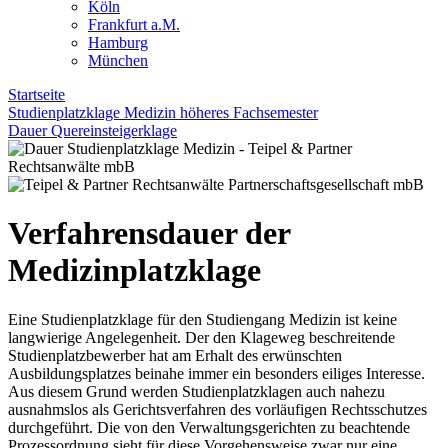
Köln
Frankfurt a.M.
Hamburg
München
Startseite
Studienplatzklage Medizin höheres Fachsemester
Dauer Quereinsteigerklage
Verfahrensdauer der
Medizinplatzklage
Eine Studienplatzklage für den Studiengang Medizin ist keine
langwierige Angelegenheit. Der den Klageweg beschreitende
Studienplatzbewerber hat am Erhalt des erwünschten
Ausbildungsplatzes beinahe immer ein besonders eiliges Interesse.
Aus diesem Grund werden Studienplatzklagen auch nahezu
ausnahmslos als Gerichtsverfahren des vorläufigen Rechtsschutzes
durchgeführt. Die von den Verwaltungsgerichten zu beachtende
Prozessordnung sieht für diese Vorgehensweise zwar nur eine