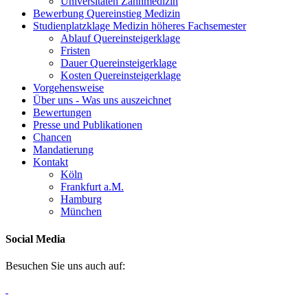
Universitäten Zahnmedizin
Bewerbung Quereinstieg Medizin
Studienplatzklage Medizin höheres Fachsemester
Ablauf Quereinsteigerklage
Fristen
Dauer Quereinsteigerklage
Kosten Quereinsteigerklage
Vorgehensweise
Über uns - Was uns auszeichnet
Bewertungen
Presse und Publikationen
Chancen
Mandatierung
Kontakt
Köln
Frankfurt a.M.
Hamburg
München
Social Media
Besuchen Sie uns auch auf: