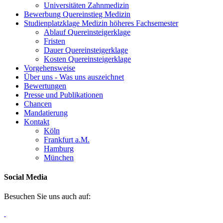
Universitäten Zahnmedizin
Bewerbung Quereinstieg Medizin
Studienplatzklage Medizin höheres Fachsemester
Ablauf Quereinsteigerklage
Fristen
Dauer Quereinsteigerklage
Kosten Quereinsteigerklage
Vorgehensweise
Über uns - Was uns auszeichnet
Bewertungen
Presse und Publikationen
Chancen
Mandatierung
Kontakt
Köln
Frankfurt a.M.
Hamburg
München
Social Media
Besuchen Sie uns auch auf: