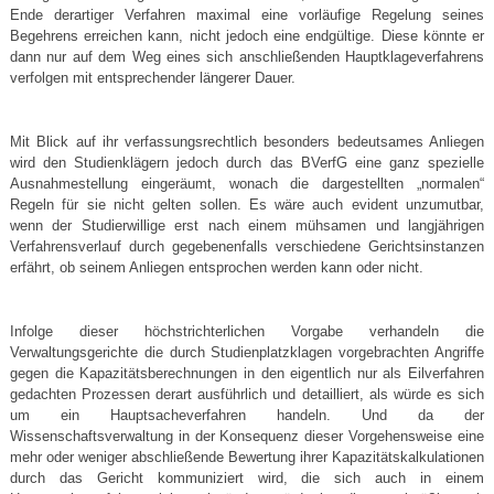
Ende derartiger Verfahren maximal eine vorläufige Regelung seines
Begehrens erreichen kann, nicht jedoch eine endgültige. Diese könnte er
dann nur auf dem Weg eines sich anschließenden Hauptklageverfahrens
verfolgen mit entsprechender längerer Dauer.
Mit Blick auf ihr verfassungsrechtlich besonders bedeutsames Anliegen
wird den Studienklägern jedoch durch das BVerfG eine ganz spezielle
Ausnahmestellung eingeräumt, wonach die dargestellten „normalen“
Regeln für sie nicht gelten sollen. Es wäre auch evident unzumutbar,
wenn der Studierwillige erst nach einem mühsamen und langjährigen
Verfahrensverlauf durch gegebenenfalls verschiedene Gerichtsinstanzen
erfährt, ob seinem Anliegen entsprochen werden kann oder nicht.
Infolge dieser höchstrichterlichen Vorgabe verhandeln die
Verwaltungsgerichte die durch Studienplatzklagen vorgebrachten Angriffe
gegen die Kapazitätsberechnungen in den eigentlich nur als Eilverfahren
gedachten Prozessen derart ausführlich und detailliert, als würde es sich
um ein Hauptsacheverfahren handeln. Und da der
Wissenschaftsverwaltung in der Konsequenz dieser Vorgehensweise eine
mehr oder weniger abschließende Bewertung ihrer Kapazitätskalkulationen
durch das Gericht kommuniziert wird, die sich auch in einem