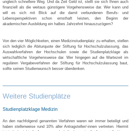
ungleich schnellere Weg. Und da Zeit Geld ist, stellt sie sich Ihnen auch
finanziell als die weitaus günstigere Vorgehensweise dar. Wer kann und
will es sich mit Blick auf die damit verbundenen Berufs- und
Lebensperspektiven schon ernsthaft leisten, den Beginn der
akademischen Ausbildung ein halbes Jahrzehnt hinauszuzögern?
Von den vier Möglichkeiten, einen Medizinstudienplatz zu erhalten, stellen
sich lediglich die Abiturquote der Stiftung für Hochschulzulassung, das
Auswahlverfahren der Hochschulen sowie die Studienplatzklage als
wirtschaftliche Vorgehensweise dar. Wer hingegen auf die Wartezeit im
regulären Vergabeverfahren der Stiftung für Hochschulzulassung baut,
sollte seinen Studienwunsch besser überdenken.
Weitere Studienplätze
Studienplatzklage Medizin
An den nachfolgend genannten Verfahren waren wir immer beteiligt und
haben stellenweise rund 10% aller Antragsteller/-innen vertreten. Hiermit