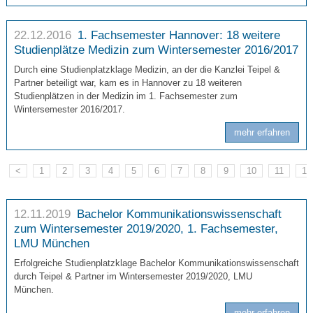
22.12.2016
1. Fachsemester Hannover: 18 weitere
Studienplätze Medizin zum Wintersemester 2016/2017
Durch eine Studienplatzklage Medizin, an der die Kanzlei Teipel &
Partner beteiligt war, kam es in Hannover zu 18 weiteren
Studienplätzen in der Medizin im 1. Fachsemester zum
Wintersemester 2016/2017.
mehr erfahren
<
1
2
3
4
5
6
7
8
9
10
11
12
12.11.2019
Bachelor Kommunikationswissenschaft
zum Wintersemester 2019/2020, 1. Fachsemester,
LMU München
Erfolgreiche Studienplatzklage Bachelor Kommunikationswissenschaft
durch Teipel & Partner im Wintersemester 2019/2020, LMU
München.
mehr erfahren