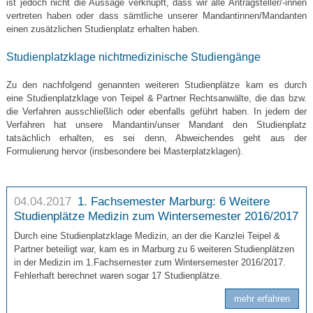
ist jedoch nicht die Aussage verknüpft, dass wir alle Antragsteller/-innen
vertreten haben oder dass sämtliche unserer Mandantinnen/Mandanten
einen zusätzlichen Studienplatz erhalten haben.
Studienplatzklage nichtmedizinische Studiengänge
Zu den nachfolgend genannten weiteren Studienplätze kam es durch
eine Studienplatzklage von Teipel & Partner Rechtsanwälte, die das bzw.
die Verfahren ausschließlich oder ebenfalls geführt haben. In jedem der
Verfahren hat unsere Mandantin/unser Mandant den Studienplatz
tatsächlich erhalten, es sei denn, Abweichendes geht aus der
Formulierung hervor (insbesondere bei Masterplatzklagen).
04.04.2017
1. Fachsemester Marburg: 6 Weitere
Studienplätze Medizin zum Wintersemester 2016/2017
Durch eine Studienplatzklage Medizin, an der die Kanzlei Teipel &
Partner beteiligt war, kam es in Marburg zu 6 weiteren Studienplätzen
in der Medizin im 1.Fachsemester zum Wintersemester 2016/2017.
Fehlerhaft berechnet waren sogar 17 Studienplätze.
mehr erfahren