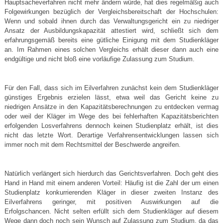
Hauptsacheverfahren nicht mehr ändern würde, hat dies regelmäßig auch
Folgewirkungen bezüglich der Vergleichsbereitschaft der Hochschulen:
Wenn und sobald ihnen durch das Verwaltungsgericht ein zu niedriger
Ansatz der Ausbildungskapazität attestiert wird, schließt sich dem
erfahrungsgemäß bereits eine gütliche Einigung mit dem Studienkläger
an. Im Rahmen eines solchen Vergleichs erhält dieser dann auch eine
endgültige und nicht bloß eine vorläufige Zulassung zum Studium.
Für den Fall, dass sich im Eilverfahren zunächst kein dem Studienkläger
günstiges Ergebnis erzielen lässt, etwa weil das Gericht keine zu
niedrigen Ansätze in den Kapazitätsberechnungen zu entdecken vermag
oder weil der Kläger im Wege des bei fehlerhaften Kapazitätsberichten
erfolgenden Losverfahrens dennoch keinen Studienplatz erhält, ist dies
nicht das letzte Wort. Derartige Verfahrensentwicklungen lassen sich
immer noch mit dem Rechtsmittel der Beschwerde angreifen.
Natürlich verlängert sich hierdurch das Gerichtsverfahren. Doch geht dies
Hand in Hand mit einem anderen Vorteil: Häufig ist die Zahl der um einen
Studienplatz konkurrierenden Kläger in dieser zweiten Instanz des
Eilverfahrens geringer, mit positiven Auswirkungen auf die
Erfolgschancen. Nicht selten erfüllt sich dem Studienkläger auf diesem
Wege dann doch noch sein Wunsch auf Zulassung zum Studium, da das