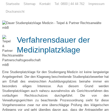
Startseite
Sitemap
Kontakt
Tel: 0800 | 44 44 762
Impressum
Druckansicht
Verfahrensdauer der
Medizinplatzklage
Eine Studienplatzklage für den Studiengang Medizin ist keine langwierige
Angelegenheit. Der den Klageweg beschreitende Studienplatzbewerber hat
am Erhalt des erwünschten Ausbildungsplatzes beinahe immer ein
besonders eiliges Interesse. Aus diesem Grund werden
Studienplatzklagen auch nahezu ausnahmslos als Gerichtsverfahren des
vorläufigen Rechtsschutzes durchgeführt. Die von den
Verwaltungsgerichten zu beachtende Prozessordnung sieht für diese
Vorgehensweise zwar nur eine überschlägige Prüfung des klägerischen
Anliegens vor und geht überdies davon aus, dass der Antragsteller am